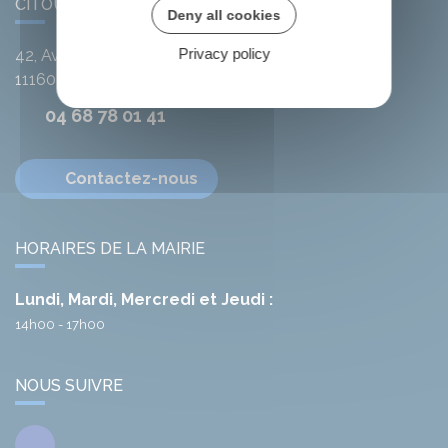
CITOU
Deny all cookies
Privacy policy
42, Avenue de l'Argent-Double
11160
Citou
04 68 78 01 41
Contactez-nous
HORAIRES DE LA MAIRIE
Lundi, Mardi, Mercredi et Jeudi :
14h00 - 17h00
NOUS SUIVRE