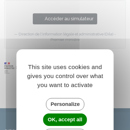
Accéder au simulateur
Direction de l'information légale et administrative (Dila) -
Premier ministre
This site uses cookies and
gives you control over what
you want to activate
Personalize
OK, accept all