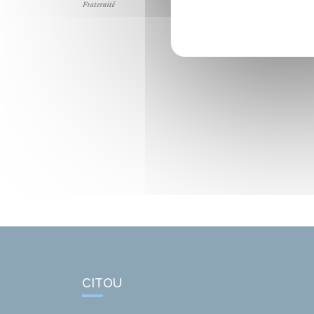
CITOU