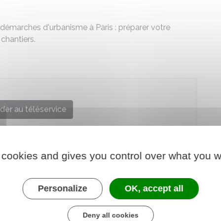
démarches d'urbanisme à Paris : préparer votre
chantiers.
der au téléservice
Ville de Paris
 cookies and gives you control over what you w
Personalize
OK, accept all
Deny all cookies