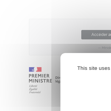
Accéder a
Minist
This site uses