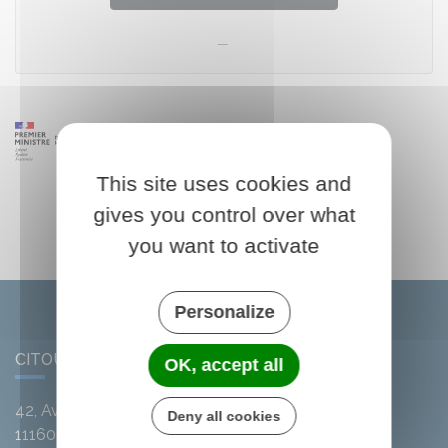
This site uses cookies and
gives you control over what
you want to activate
Personalize
CITOU
OK, accept all
42, Avenue de l'Argent-Double
Deny all cookies
11160
Citou