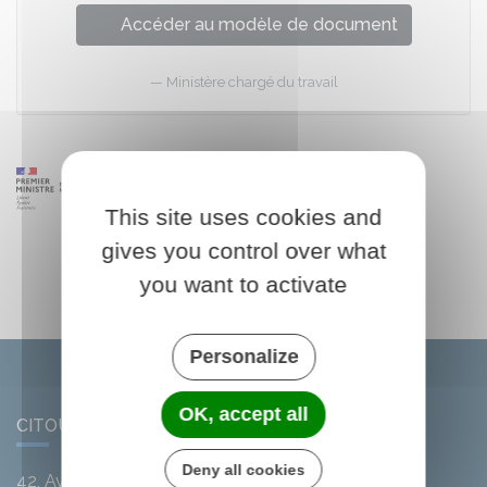
Accéder au modèle de document
Ministère chargé du travail
This site uses cookies and
gives you control over what
you want to activate
Personalize
OK, accept all
CITOU
Deny all cookies
42, Avenue de l'Argent-Double