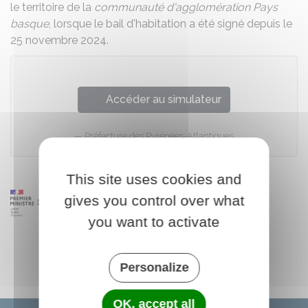
le territoire de la
communauté d'agglomération Pays
basque
, lorsque le bail d'habitation a été signé depuis le
25 novembre 2024.
Accéder au simulateur
Préfecture des Pyrénées-Atlantiques
This site uses cookies and
gives you control over what
you want to activate
Personalize
OK, accept all