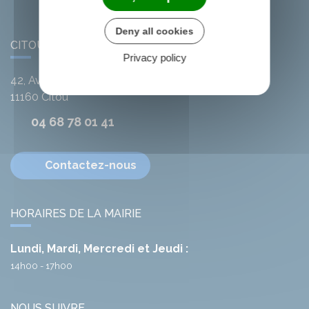
Deny all cookies
CITOU
Privacy policy
42, Avenue de l'Argent-Double
11160
Citou
04 68 78 01 41
Contactez-nous
HORAIRES DE LA MAIRIE
Lundi, Mardi, Mercredi et Jeudi :
14h00 - 17h00
NOUS SUIVRE