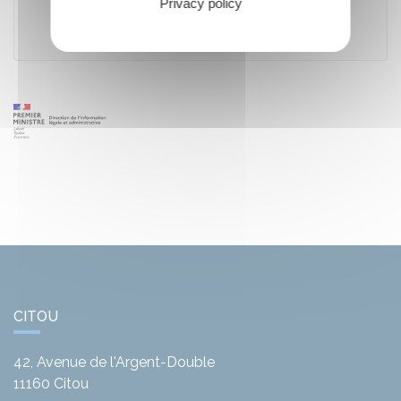
Privacy policy
Gov.uk
CITOU
42, Avenue de l'Argent-Double
11160
Citou