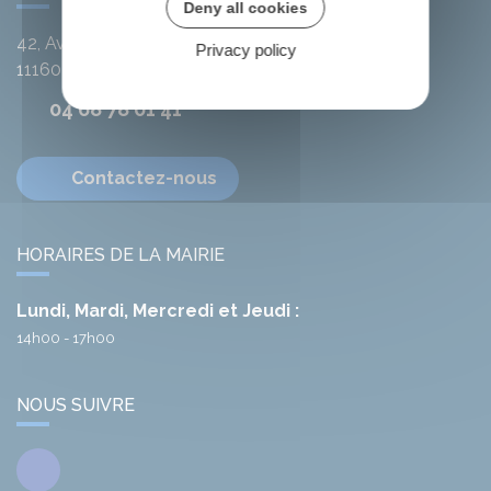
Deny all cookies
42, Avenue de l'Argent-Double
Privacy policy
11160
Citou
04 68 78 01 41
Contactez-nous
HORAIRES DE LA MAIRIE
Lundi, Mardi, Mercredi et Jeudi :
14h00 - 17h00
NOUS SUIVRE
Facebook