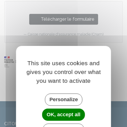
Télécharger le formulaire
Caisse nationale d'assurance maladie (Cnam)
This site uses cookies and
gives you control over what
you want to activate
Personalize
OK, accept all
CITOU