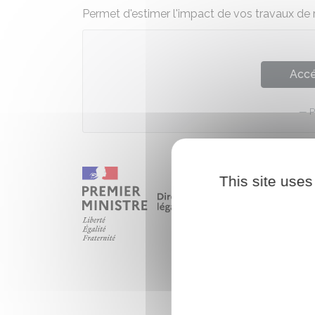
Permet d'estimer l'impact de vos travaux de r
Accé
P
This site uses