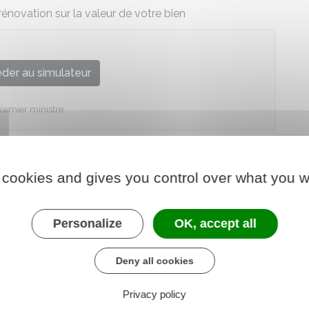
énovation sur la valeur de votre bien
der au simulateur
remier ministre
 cookies and gives you control over what you w
Personalize
OK, accept all
Deny all cookies
Privacy policy