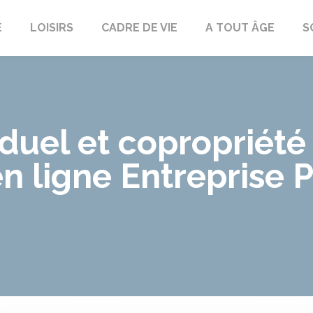
E
LOISIRS
CADRE DE VIE
A TOUT ÂGE
S
duel et copropriété 
en ligne Entreprise