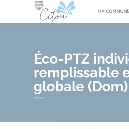
Citou
MA COMMUN
Éco-PTZ indivi
remplissable 
globale (Dom)