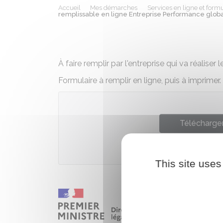
Accueil
Mes démarches
Services en ligne et formu
remplissable en ligne Entreprise Performance glob
À faire remplir par l'entreprise qui va réaliser
Formulaire à remplir en ligne, puis à imprimer.
Télécharger
Ministè
This site uses