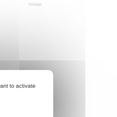
Partager
Partager sur Facebook
Partager sur X - Twitter
Partager sur Linkedin
Partager par em
ant to activate