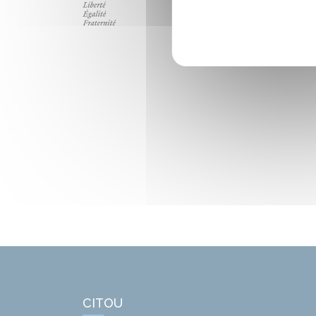
CITOU