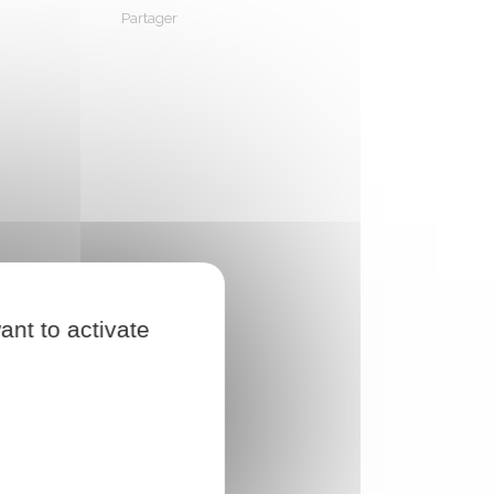
Partager
Partager sur Facebook
Partager sur X - Twitter
Partager sur Linkedin
Partager par em
ant to activate