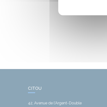
CITOU
42, Avenue de l'Argent-Double