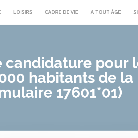
E
LOISIRS
CADRE DE VIE
A TOUT ÂGE
S
e candidature pour
000 habitants de la
mulaire 17601*01)