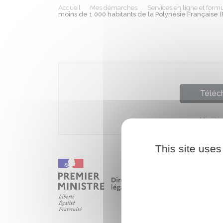
Accueil
Mes démarches
Services en ligne et formu
moins de 1 000 habitants de la Polynésie Française 
Téléch
Ministèr
This site uses