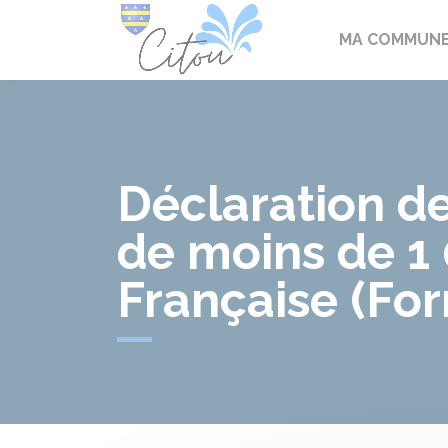
Citou
MA COMMUN
Déclaration d
de moins de 1 
Française (For