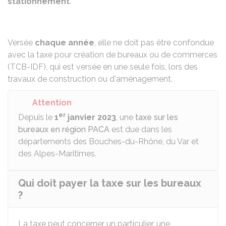
stationnement
.
Versée
chaque année
, elle ne doit pas être confondue
avec la
taxe pour création de bureaux ou de commerces
(TCB-IDF)
, qui est versée en une seule fois, lors des
travaux de construction ou d'aménagement.
Attention
er
Depuis le
1
janvier 2023
, une
taxe sur les
bureaux en région PACA
est due dans les
départements des Bouches-du-Rhône, du Var et
des Alpes-Maritimes.
Qui doit payer la taxe sur les bureaux
?
La taxe peut concerner un particulier, une