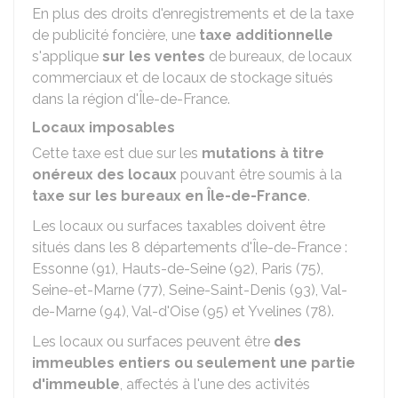
En plus des droits d'enregistrements et de la taxe
de publicité foncière, une
taxe additionnelle
s'applique
sur les ventes
de bureaux, de locaux
commerciaux et de locaux de stockage situés
dans la région d'Île-de-France.
Locaux imposables
Cette taxe est due sur les
mutations à titre
onéreux des locaux
pouvant être soumis à la
taxe sur les bureaux en Île-de-France
.
Les locaux ou surfaces taxables doivent être
situés dans les 8 départements d'Île-de-France :
Essonne (91), Hauts-de-Seine (92), Paris (75),
Seine-et-Marne (77), Seine-Saint-Denis (93), Val-
de-Marne (94), Val-d'Oise (95) et Yvelines (78).
Les locaux ou surfaces peuvent être
des
immeubles entiers ou seulement une partie
d'immeuble
, affectés à l'une des activités