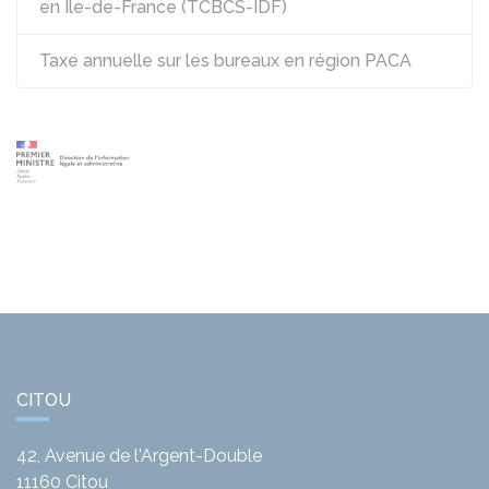
en Île-de-France (TCBCS-IDF)
Taxe annuelle sur les bureaux en région PACA
CITOU
42, Avenue de l'Argent-Double
11160
Citou