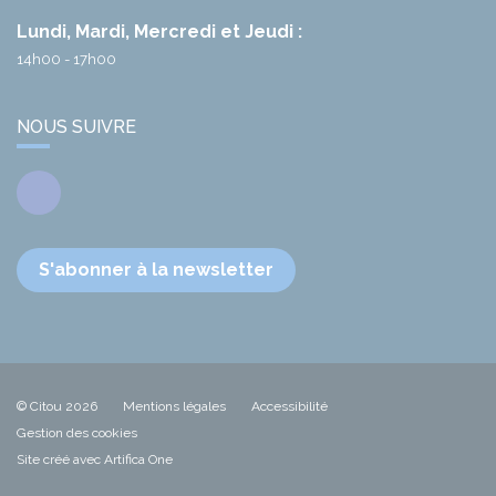
Lundi, Mardi, Mercredi et Jeudi :
14h00 - 17h00
NOUS SUIVRE
Facebook
S'abonner à la newsletter
© Citou 2026
Mentions légales
Accessibilité
Gestion des cookies
Site créé avec Artifica One