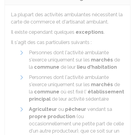
La plupart des activités ambulantes nécessitent la
carte de commerce et d'artisanat ambulant.
Il existe cependant quelques
exceptions
.
Il s'agit des cas particuliers suivants :
Personnes dont l'activité ambulante
s'exerce uniquement sur les
marchés
de
la
commune
de leur
lieu d'habitation
Personnes dont l'activité ambulante
s'exerce uniquement sur les
marchés
de
la
commune
où est fixé l'
établissement
principal
de leur activité sédentaire
Agriculteur
ou
pêcheur
vendant sa
propre production
(ou
occasionnellement une petite part de celle
d'un autre producteur), que ce soit sur un