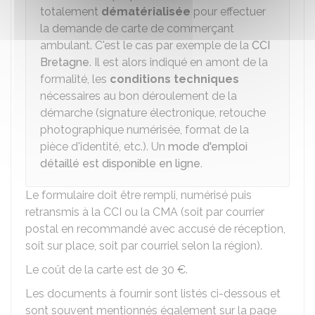
totalement
dématérialisée
pour effectuer
la demande de carte de commerçant
ambulant. C'est le cas par exemple de la
CCI
Bretagne
. Il est alors indiqué en amont de la
formalité, les
conditions techniques
nécessaires au bon déroulement de la
démarche (signature électronique, retouche
photographique numérisée, format de la
pièce d'identité, etc.). Un
mode d'emploi
détaillé est disponible en ligne
.
Le formulaire doit être rempli, numérisé puis
retransmis à la CCI ou la CMA (soit par courrier
postal en recommandé avec accusé de réception,
soit sur place, soit par courriel selon la région).
Le coût de la carte est de
30 €
.
Les documents à fournir sont listés ci-dessous et
sont souvent mentionnés également sur la page