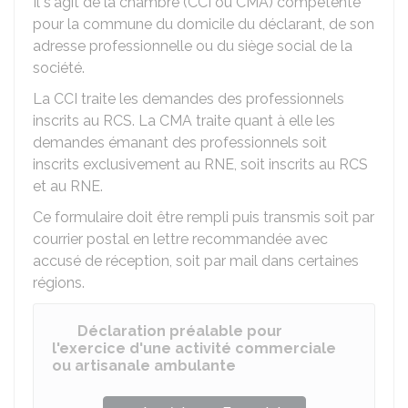
Il s'agit de la chambre (CCI ou CMA) compétente
pour la commune du domicile du déclarant, de son
adresse professionnelle ou du siège social de la
société.
La CCI traite les demandes des professionnels
inscrits au
RCS
. La CMA traite quant à elle les
demandes émanant des professionnels soit
inscrits exclusivement au
RNE
, soit inscrits au RCS
et au RNE.
Ce formulaire doit être rempli puis transmis soit par
courrier postal en lettre recommandée avec
accusé de réception, soit par mail dans certaines
régions.
Déclaration préalable pour
l'exercice d'une activité commerciale
ou artisanale ambulante