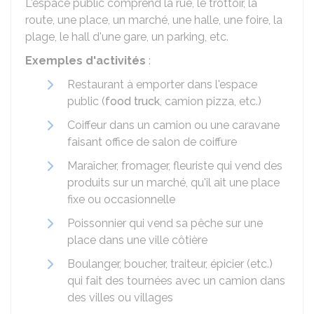
L'espace public comprend la rue, le trottoir, la
route, une place, un marché, une halle, une foire, la
plage, le hall d'une gare, un parking, etc.
Exemples d'activités
:
Restaurant à emporter dans l'espace
public (
food truck
, camion pizza, etc.)
Coiffeur dans un camion ou une caravane
faisant office de salon de coiffure
Maraîcher, fromager, fleuriste qui vend des
produits sur un marché, qu'il ait une place
fixe ou occasionnelle
Poissonnier qui vend sa pêche sur une
place dans une ville côtière
Boulanger, boucher, traiteur, épicier (etc.)
qui fait des tournées avec un camion dans
des villes ou villages