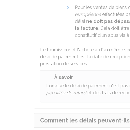
Pour les ventes de biens de
européenne
effectuées pa
délai
ne doit pas dépass
la facture
. Cela doit êtr
constitutif d'un abus vis à
Le fournisseur et l'acheteur d'un même se
délai de paiement est la date de réceptio
prestation de services.
À savoir
Lorsque le délai de paiement n'est pas 
pénalités de retard
et des frais de reco
Comment les délais peuvent-ils