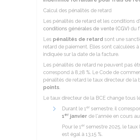
Calcul des pénalités de retard
Les pénalités de retard et les conditions d
conditions générales de vente (CGV)
du f
Les
pénalités de retard
sont une sancti
retard de paiement. Elles sont calculées à
indiquée sur la date de la facture.
Les pénalités de retard ne peuvent pas être i
correspond à
8,28 %
. Le Code de commer
pénalités de retard le taux directeur de 
points
.
Le taux directeur de la BCE change tous l
er
Durant le 1
semestre, il correspo
er
1
janvier
de l'année en cours a
er
Pour le 1
semestre 2025, le taux
est égal à
13,15 %
.