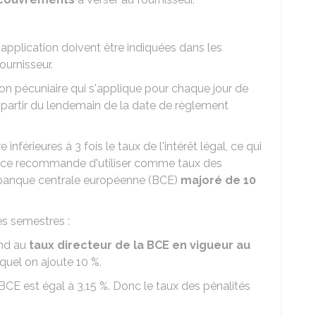
'application doivent être indiquées dans les
ournisseur.
on pécuniaire qui s'applique pour chaque jour de
 partir du lendemain de la date de règlement
nférieures à 3 fois le taux de l'intérêt légal, ce qui
ce recommande d'utiliser comme taux des
la banque centrale européenne (BCE)
majoré de 10
es semestres :
nd au
taux directeur de la BCE en vigueur au
uquel on ajoute
10 %
.
 BCE est égal à
3,15 %
. Donc le taux des pénalités