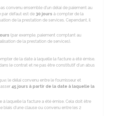
t pas convenu ensemble d'un délai de paiement au
ué par défaut est de
30 jours
à compter de la
ation de la prestation de services. Cependant, il
jours
(par exemple, paiement comptant au
lisation de la prestation de services).
mpter de la date à laquelle la facture a été émise.
ans le contrat et ne pas être constitutif d'un abus
ique
, le délai convenu entre le fournisseur et
passer
45 jours à partir de la date à laquelle la
e à laquelle la facture a été émise. Cela doit être
e biais d'une clause ou convenu entre les 2