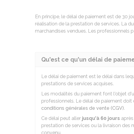
En principe, le délai de paiement est de 30 jo
réalisation de la prestation de services. La d
marchandises vendues. Les professionnels peu
Qu'est ce qu'un délai de paieme
Le délai de paiement est le délai dans lequ
prestations de services acquises.
Les modalités du paiement font l'objet d'
professionnels. Le délai de paiement doit 
conditions générales de vente (CGV)
.
Ce délai peut aller
jusqu'à 60 jours
après 
prestation de services ou la livraison des
convenu.