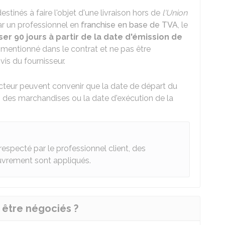
stinés à faire l'objet d'une livraison hors de
l'Union
r un professionnel en
franchise en base de TVA
, le
er 90 jours à partir de la date d'émission de
e mentionné dans le contrat et ne pas être
 vis du fournisseur.
cteur peuvent convenir que la date de départ du
n des marchandises ou la date d'exécution de la
respecté par le professionnel client, des
uvrement sont appliqués.
 être négociés ?