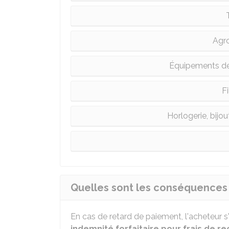
Agr
Équipements de 
Fi
Horlogerie, bijout
Quelles sont les conséquences 
En cas de retard de paiement, l'acheteur 
indemnité forfaitaire pour frais de 