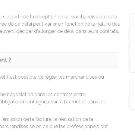
urs à partir de la réception de la marchandise ou de la
urée de ce délai peut varier en fonction de la nature des
vent décider d'allonger ce délai dans leurs contrats.
nt ?
el il est possible de régler les marchandises ou
une négociation dans les contrats entre
obligatoirement figurer sur la
facture
et dans les
l'émission de la facture, la réalisation de la
 marchandises selon ce que les professionnels ont