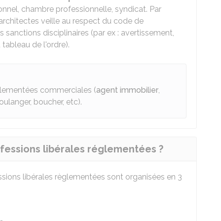
onnel, chambre professionnelle, syndicat. Par
 architectes veille au respect du code de
sanctions disciplinaires (par ex : avertissement,
tableau de l'ordre).
églementées commerciales (
agent immobilier
,
boulanger, boucher, etc).
ofessions libérales réglementées ?
essions libérales règlementées sont organisées en 3