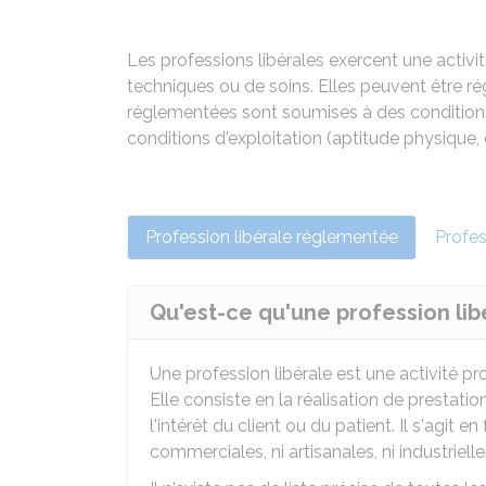
Les professions libérales exercent une activi
techniques ou de soins. Elles peuvent être 
réglementées sont soumises à des conditions
conditions d'exploitation (aptitude physique,
Profession libérale réglementée
Profes
Qu'est-ce qu'une profession li
Une profession libérale est une activité 
Elle consiste en la réalisation de prestati
l'intérêt du client ou du patient. Il s'agit e
commerciales, ni artisanales, ni industrielles