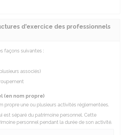
ructures d'exercice des professionnels
es façons suivantes :
plusieurs associés)
groupement
el (en nom propre)
om propre une ou plusieurs activités réglementées.
ui est séparé du patrimoine personnel. Cette
rimoine personnel pendant la durée de son activité.