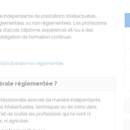
té indépendante de prestations intellectuelles,
réglementées ou non réglementées. Les professions
 d'accès (diplôme, expérience) et/ou à des
 obligation de formation continue).
sion libérale non réglementée
bérale réglementée ?
professionnelle exercée de manière indépendante.
ons intellectuelles, techniques ou de soins dans
n fait de toutes les professions qui ne sont ni
, ni agricoles.