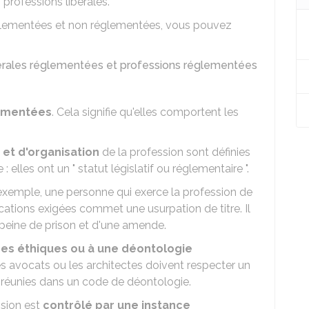
s professions libérales.
règlementées et non réglementées, vous pouvez
ibérales réglementées et professions réglementées
ementées
. Cela signifie qu'elles comportent les
et d'organisation
de la profession sont définies
: elles ont un " statut législatif ou réglementaire ".
exemple, une personne qui exerce la profession de
cations exigées commet une usurpation de titre. Il
e peine de prison et d'une amende.
pes éthiques ou à une déontologie
es avocats ou les architectes doivent respecter un
 réunies dans un code de déontologie.
ssion est
contrôlé par une instance