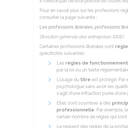
Il n'existe pas de liste précise de toutes le
Pour en savoir plus sur les professions 
consulter la page suivante :
Les professions libérales, professions l
Direction générale des entreprises (DGE)
Certaines professions libérales sont
régl
spécificités suivantes :
Les
règles de fonctionnement 
par la loi ou un texte réglementaire 
L'usage du
titre
est protégé. Par 
psychologue sans avoir les qualifi
s'agit d'une infraction punie d'un
Elles sont soumises à des
princi
professionnelle
. Par exemple, l
certain nombre de règles qui sont
Le respect des règles de la profe