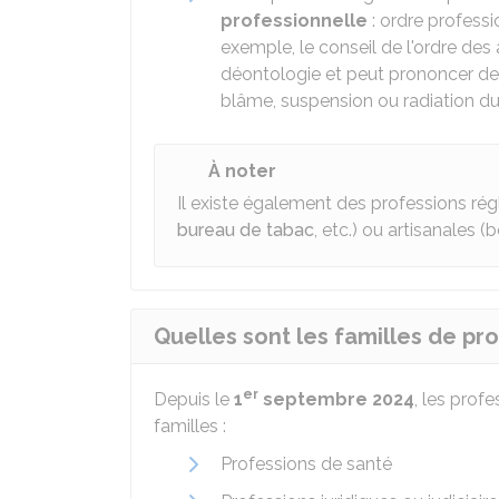
professionnelle
: ordre professi
exemple, le conseil de l'ordre des
déontologie et peut prononcer des 
blâme, suspension ou radiation du 
À noter
Il existe également des professions r
bureau de tabac
, etc.) ou artisanales (
Quelles sont les familles de pr
er
Depuis le
1
septembre 2024
, les prof
familles :
Professions de santé