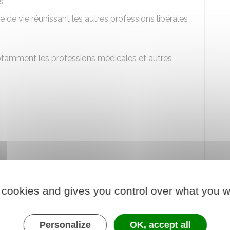
es
 de vie réunissant les autres professions libérales
tamment les professions médicales et autres
 cookies and gives you control over what you w
iaires est fixée par décret. Elle comprend
Personalize
OK, accept all