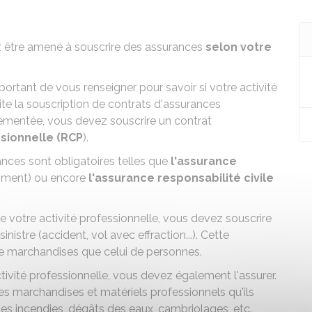
z être amené à
souscrire des assurances
selon votre
portant de vous renseigner pour savoir si votre activité
site la souscription de contrats d'assurances
glementée, vous devez souscrire un contrat
ssionnelle (RCP
).
rances sont obligatoires telles que
l'assurance
timent) ou encore
l'assurance responsabilité civile
e votre activité professionnelle, vous devez souscrire
istre (accident, vol avec effraction...). Cette
 de marchandises que celui de personnes.
tivité professionnelle, vous devez également l'assurer.
es marchandises et matériels professionnels qu'ils
 les incendies, dégâts des eaux, cambriolages, etc.