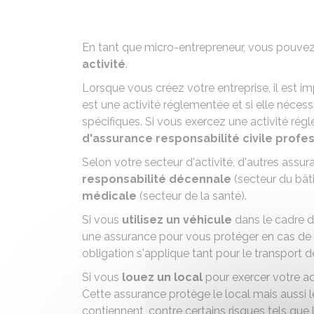
En tant que micro-entrepreneur, vous pouve
activité
.
Lorsque vous créez votre entreprise, il est im
est une
activité réglementée
et si elle néces
spécifiques. Si vous exercez une activité ré
d'assurance responsabilité civile profe
Selon votre secteur d'activité, d'autres assu
responsabilité décennale
(secteur du bâ
médicale
(secteur de la santé).
Si vous
utilisez un véhicule
dans le cadre d
une assurance pour vous protéger en cas de sin
obligation s'applique tant pour le transport
Si vous
louez un local
pour exercer votre ac
Cette assurance protège le local mais aussi l
contiennent, contre certains risques tels que