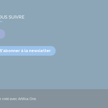
OUS SUIVRE
Facebook
S'abonner à la newsletter
e créé avec Artifica One