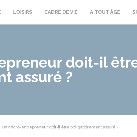
E
LOISIRS
CADRE DE VIE
A TOUT ÂGE
S
preneur doit-il êtr
nt assuré ?
Un micro-entrepreneur doit-il être obligatoirement assuré ?