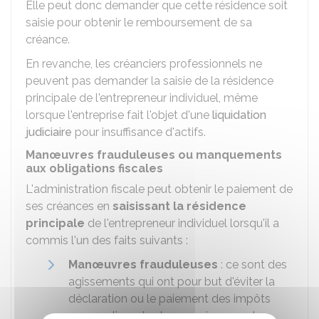
Elle peut donc demander que cette résidence soit
saisie pour obtenir le remboursement de sa
créance.
En revanche, les créanciers professionnels ne
peuvent pas demander la saisie de la résidence
principale de l'entrepreneur individuel, même
lorsque l'entreprise fait l'objet d'une
liquidation
judiciaire
pour insuffisance d'actifs.
Manœuvres frauduleuses ou manquements
aux obligations fiscales
L'administration fiscale peut obtenir le paiement de
ses créances en
saisissant la résidence
principale
de l'entrepreneur individuel lorsqu'il a
commis l'un des faits suivants :
Manœuvres frauduleuses
: ce sont des
agissements qui ont pour but d'éviter la
déclaration ou le paiement des impôts
accomplis en toute connaissance de