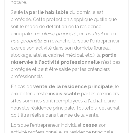
notaire.
Seule la
partie habitable
du domicile est
protégée. Cette protection s'applique quelle que
soit le mode de détention de la résidence
principale : en
pleine propriété
, en
usufruit
ou en
nue-propriété
. En revanche, lorsque l'entrepreneur
exerce son activité dans son domicile (bureau,
stockage, atelier, cabinet médical, etc.), la
partie
réservée à l'activité professionnelle
n'est pas
protégée et peut être saisie par les créanciers
professionnels.
En cas de
vente de la résidence principale
, le
prix obtenu reste
insaisissable
par les créanciers
si les sommes sont réemployées à l'achat d'une
nouvelle résidence principale. Toutefois, cet achat
doit être réalisé dans l'année de la vente.
Lorsque l'entrepreneur individuel
cesse
son
activité professionnelle, sa résidence principale