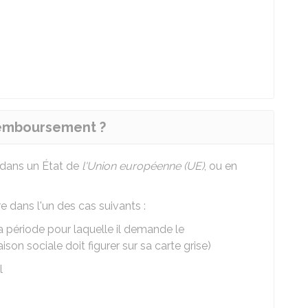
remboursement ?
u dans un État de
l'Union européenne (UE)
, ou en
dans l'un des cas suivants :
a période pour laquelle il demande le
n sociale doit figurer sur sa carte grise)
l