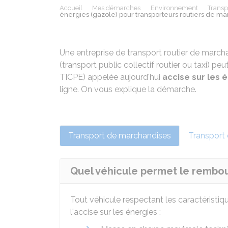
Accueil
Mes démarches
Environnement
Transpo
énergies (gazole) pour transporteurs routiers de m
Une entreprise de transport routier de march
(transport public collectif routier ou taxi) p
TICPE) appelée aujourd'hui
accise sur les 
ligne. On vous explique la démarche.
Transport de marchandises
Transport
Quel véhicule permet le rembo
Tout véhicule respectant les caractéristi
l'accise sur les énergies :