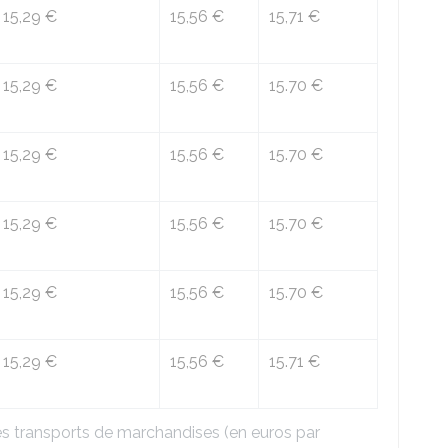
15,29 €
15,56 €
15,71 €
15,29 €
15,56 €
15.70 €
15,29 €
15,56 €
15.70 €
15,29 €
15,56 €
15.70 €
15,29 €
15,56 €
15.70 €
15,29 €
15,56 €
15.71 €
s transports de marchandises (en euros par