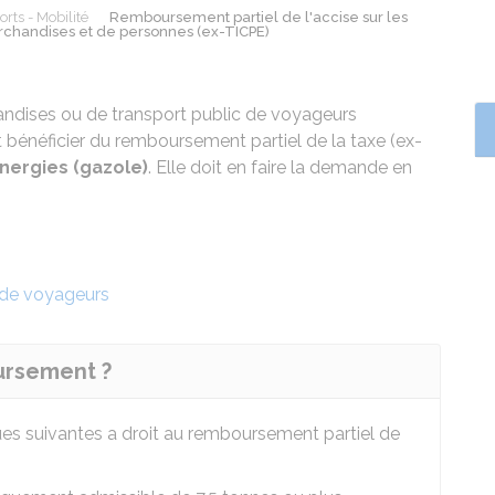
rts - Mobilité
Remboursement partiel de l'accise sur les
archandises et de personnes (ex-TICPE)
andises ou de transport public de voyageurs
eut bénéficier du remboursement partiel de la taxe (ex-
énergies (gazole)
. Elle doit en faire la demande en
 de voyageurs
ursement ?
ques suivantes a droit au remboursement partiel de