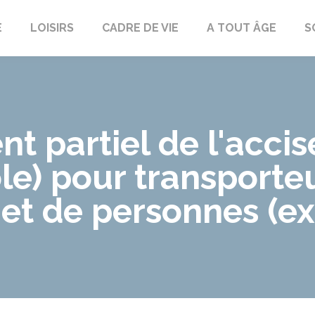
E
LOISIRS
CADRE DE VIE
A TOUT ÂGE
S
partiel de l'accise
le) pour transporteu
et de personnes (ex