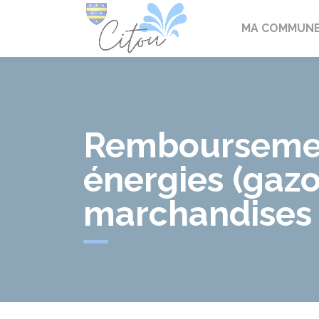
Citou
MA COMMUN
Remboursement 
énergies (gazo
marchandises 