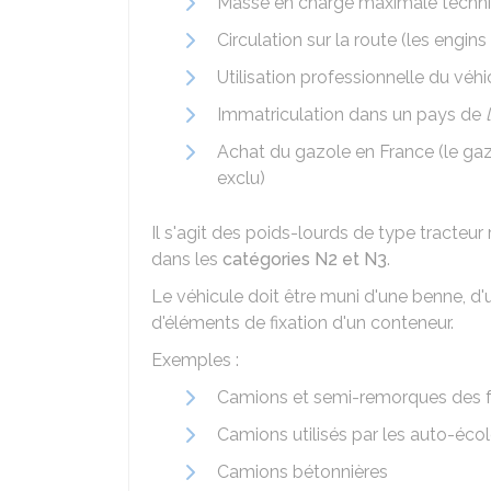
Masse en charge maximale techni
Circulation sur la route (les engi
Utilisation professionnelle du véhi
Immatriculation dans un pays de
Achat du gazole en France (le ga
exclu)
Il s'agit des poids-lourds de type tracteu
dans les
catégories N2 et N3
.
Le véhicule doit être muni d'une benne, d'
d'éléments de fixation d'un conteneur.
Exemples :
Camions et semi-remorques des f
Camions utilisés par les auto-éco
Camions bétonnières