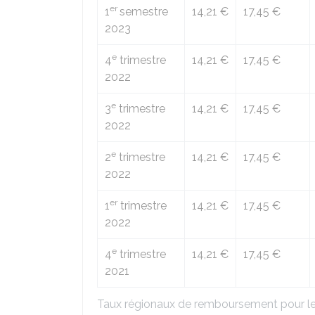
er
1
semestre
14,21 €
17,45 €
2023
e
4
trimestre
14,21 €
17,45 €
2022
e
3
trimestre
14,21 €
17,45 €
2022
e
2
trimestre
14,21 €
17,45 €
2022
er
1
trimestre
14,21 €
17,45 €
2022
e
4
trimestre
14,21 €
17,45 €
2021
Taux régionaux de remboursement pour le