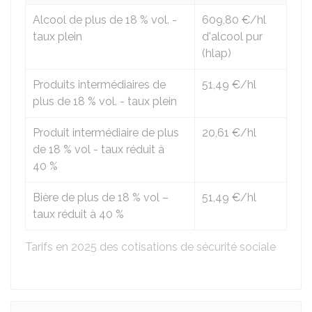
Alcool de plus de
18 %
vol. -
609,80 €
/hl
taux plein
d'alcool pur
(hlap)
Produits intermédiaires de
51,49 €
/hl
plus de
18 %
vol. - taux plein
Produit intermédiaire de plus
20,61 €
/hl
de
18 %
vol - taux réduit à
40 %
Bière de plus de
18 %
vol –
51,49 €
/hl
taux réduit à
40 %
Tarifs en 2025 des cotisations de sécurité sociale