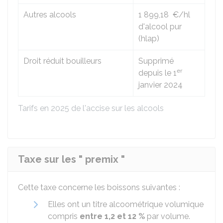
Autres alcools
1 899,18 €
/hl
d'alcool pur
(hlap)
Droit réduit bouilleurs
Supprimé
er
depuis le 1
janvier 2024
Tarifs en 2025 de l'accise sur les alcools
Taxe sur les " premix "
Cette taxe concerne les boissons suivantes :
Elles ont un titre alcoométrique volumique
compris
entre 1,2 et 12 %
par volume.