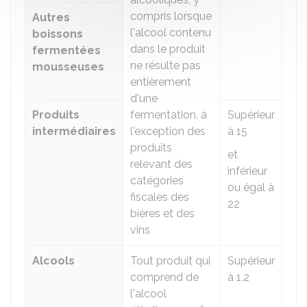
compris lorsque
Autres
l'alcool contenu
boissons
dans le produit
fermentées
ne résulte pas
mousseuses
entièrement
d'une
Produits
fermentation, à
Supérieur
intermédiaires
l'exception des
à 15
produits
et
relevant des
inférieur
catégories
ou égal à
fiscales des
22
bières et des
vins
Alcools
Tout produit qui
Supérieur
comprend de
à 1,2
l'alcool