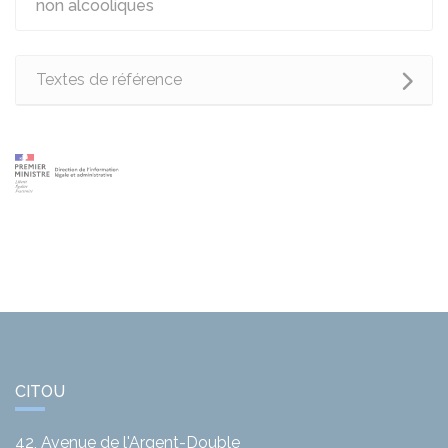
non alcooliques
Textes de référence
CITOU
42, Avenue de l'Argent-Double