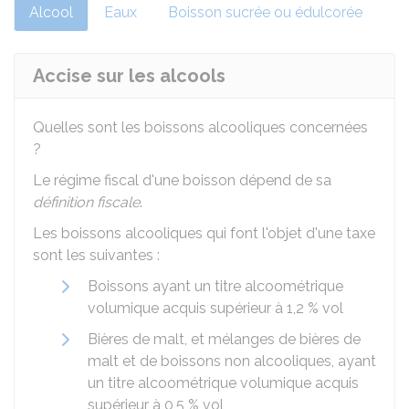
Alcool
Eaux
Boisson sucrée ou édulcorée
Accise sur les alcools
Quelles sont les boissons alcooliques concernées
?
Le régime fiscal d'une boisson dépend de sa
définition fiscale
.
Les boissons alcooliques qui font l'objet d'une taxe
sont les suivantes :
Boissons ayant un titre alcoométrique
volumique acquis supérieur à
1,2 %
vol
Bières de malt, et mélanges de bières de
malt et de boissons non alcooliques, ayant
un titre alcoométrique volumique acquis
supérieur à
0,5 %
vol