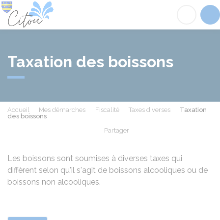
Citou
Acc
Taxation des boissons
Accueil
Mes démarches
Fiscalité
Taxes diverses
Taxation
des boissons
Partager
Partager sur Facebook
Partager sur X - Twit
Partager sur
Par
Les boissons sont soumises à diverses taxes qui
diffèrent selon qu'il s'agit de boissons alcooliques ou de
boissons non alcooliques.