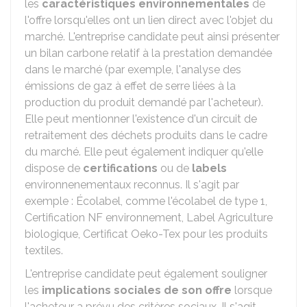
les
caractéristiques environnementales
de
l'offre lorsqu'elles ont un lien direct avec l'objet du
marché. L'entreprise candidate peut ainsi présenter
un bilan carbone relatif à la prestation demandée
dans le marché (par exemple, l'analyse des
émissions de gaz à effet de serre liées à la
production du produit demandé par l'acheteur).
Elle peut mentionner l'existence d'un circuit de
retraitement des déchets produits dans le cadre
du marché. Elle peut également indiquer qu'elle
dispose de
certifications
ou de
labels
environnenementaux reconnus. Il s'agit par
exemple : Écolabel, comme l'écolabel de type 1,
Certification NF environnement, Label Agriculture
biologique, Certificat Oeko-Tex pour les produits
textiles.
L'entreprise candidate peut également souligner
les
implications sociales de son offre
lorsque
l'acheteur a prévu des critères sociaux. Il s'agit