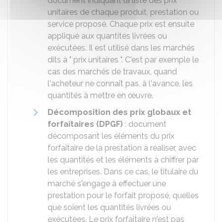
document indiquant la liste des prix
unitaires de chaque produit, prestation ou
service proposé. Chaque prix est ensuite
appliqué aux quantités livrées ou
exécutées. Il est utilisé dans les marchés
dits à " prix unitaires ". C'est par exemple le
cas des marchés de travaux, quand
l'acheteur ne connaît pas, à l'avance, les
quantités à mettre en œuvre.
Décomposition des prix globaux et
forfaitaires (DPGF)
: document
décomposant les éléments du prix
forfaitaire de la prestation à réaliser, avec
les quantités et les éléments à chiffrer par
les entreprises. Dans ce cas, le titulaire du
marché s'engage à effectuer une
prestation pour le forfait proposé, quelles
que soient les quantités livrées ou
exécutées. Le prix forfaitaire n'est pas