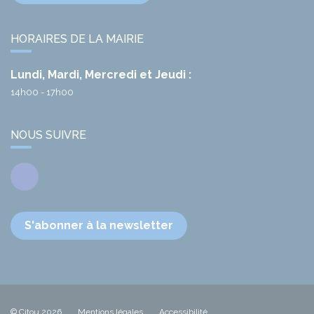
HORAIRES DE LA MAIRIE
Lundi, Mardi, Mercredi et Jeudi :
14h00 - 17h00
NOUS SUIVRE
Facebook
S'abonner à la newsletter
© Citou 2026
Mentions légales
Accessibilité