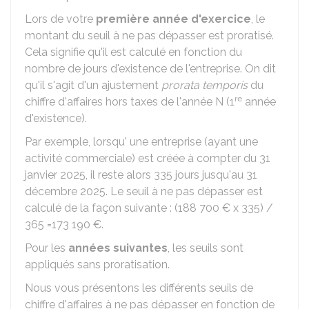
Lors de votre
première année d'exercice
, le
montant du seuil à ne pas dépasser est proratisé.
Cela signifie qu'il est calculé en fonction du
nombre de jours d'existence de l'entreprise. On dit
qu'il s'agit d'un ajustement
prorata temporis
du
re
chiffre d'affaires hors taxes de l'année N (1
année
d'existence).
Par exemple, lorsqu' une entreprise (ayant une
activité commerciale) est créée à compter du 31
janvier 2025, il reste alors 335 jours jusqu'au 31
décembre 2025. Le seuil à ne pas dépasser est
calculé de la façon suivante : (
188 700 €
x 335) /
365 =
173 190 €
.
Pour les
années suivantes
, les seuils sont
appliqués sans proratisation.
Nous vous présentons les différents seuils de
chiffre d'affaires à ne pas dépasser en fonction de