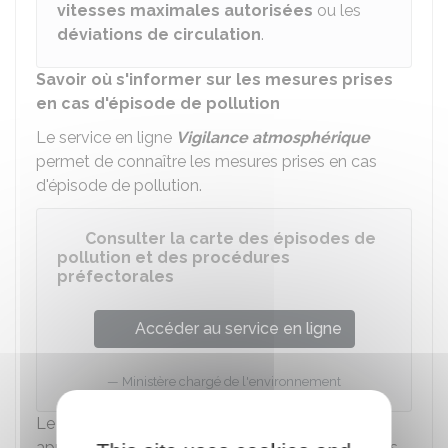
vitesses maximales autorisées
ou les
déviations de circulation
.
Savoir où s'informer sur les mesures prises
en cas d'épisode de pollution
Le service en ligne
Vigilance atmosphérique
permet de connaître les mesures prises en cas
d'épisode de pollution.
Consulter la carte des épisodes de
pollution et des procédures
préfectorales
Accéder au service en ligne
Ministère chargé de l'environnement
Le
site de la préfecture
peut également
apporter des informations complémentaires. Des