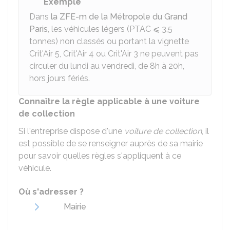
Exemple
Dans
la ZFE-m de la Métropole du Grand
Paris
, les véhicules légers (
PTAC
⩽ 3,5
tonnes) non classés ou portant la vignette
Crit'Air 5, Crit'Air 4 ou Crit'Air 3 ne peuvent pas
circuler du lundi au vendredi, de 8h à 20h,
hors jours fériés.
Connaître la règle applicable à une voiture
de collection
Si l'entreprise dispose d'une
voiture de collection
, il
est possible de se renseigner auprès de sa mairie
pour savoir quelles règles s'appliquent à ce
véhicule.
Où s'adresser ?
Mairie