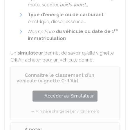
moto, scooter,
poids-lourd
...
Type d'énergie ou de carburant
:
électrique, diesel, essence...
re
Norme Euro
du véhicule ou date de 1
immatriculation
Un
simulateur
permet de savoir quelle vignette
Crit'Air acheter pour un véhicule donné :
Connaître le classement d’un
véhicule (vignette Crit'Air)
Accéder au Simulateur
Ministère chargé de l'environnement
À noter