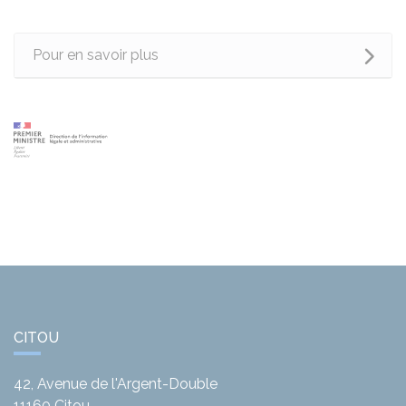
Pour en savoir plus
CITOU
42, Avenue de l'Argent-Double
11160
Citou