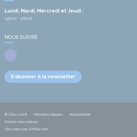
Lundi, Mardi, Mercredi et Jeudi :
14h00 - 17h00
NOUS SUIVRE
Facebook
S'abonner à la newsletter
© Citou 2026
Mentions légales
Accessibilité
Gestion des cookies
Site créé avec Artifica One