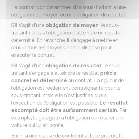
Le contrat doit déterminer si le sous-traitant a une
obligation de moyen ou une obligation de résultat.
S'il s'agit d'une
obligation de moyen
, le sous-
traitant n'a pas l'obligation d'atteindre un résultat
déterminé. En revanche, il s'engage à mettre en
œuvre tous les moyens dont il dispose pour
exécuter le contrat.
S'il s'agit d'une
obligation de résultat
, le sous-
traitant s'engage à atteindre le résultat
précis,
concret et déterminé
au contrat. La rigueur de
l'obligation est réellement contraignante pour le
sous-traitant, mais elle n'est justifiée que si
l'exécution de l'obligation est possible.
L
e
résultat
escompté doit être suffisamment certain
. Par
exemple, le garagiste a l'obligation de réparer une
voiture qui lui ait confié.
Enfin, si une clause de confidentialité le prévoit, le