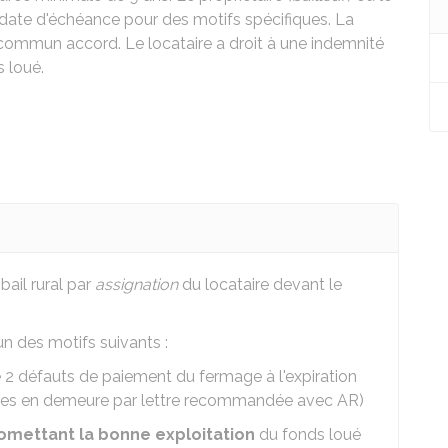
a date d'échéance pour des motifs spécifiques. La
 commun accord. Le locataire a droit à une indemnité
s loué.
bail rural par
assignation
du locataire devant le
un des motifs suivants :
2 défauts de paiement du fermage à l'expiration
mises en demeure par lettre recommandée avec AR)
mettant la bonne exploitation
du fonds loué