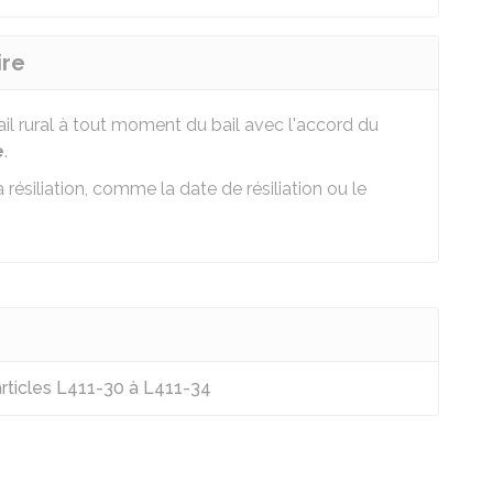
ire
ail rural à tout moment du bail avec l'accord du
e
.
résiliation, comme la date de résiliation ou le
articles L411-30 à L411-34