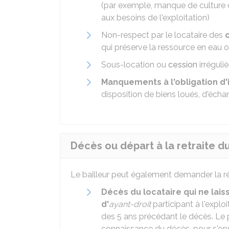
(par exemple, manque de culture 
aux besoins de l'exploitation)
Non-respect par le locataire des
qui préserve la ressource en eau ou
Sous-location ou
cession
irréguliè
Manquements à l'obligation d'
disposition de biens loués, d'éch
Décès ou départ à la retraite d
Le bailleur peut également demander la rési
Décès du locataire
qui ne lai
d'
ayant-droit
participant à l'explo
des 5 ans précédant le décès. Le p
connaissance du décès, pour s'opp