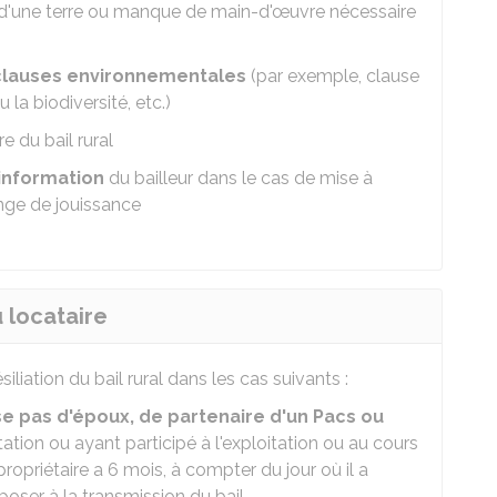
d'une terre ou manque de main-d'œuvre nécessaire
clauses environnementales
(par exemple, clause
 la biodiversité, etc.)
re du bail rural
information
du bailleur dans le cas de mise à
ange de jouissance
u locataire
liation du bail rural dans les cas suivants :
sse pas d'époux, de partenaire d'un Pacs ou
itation ou ayant participé à l'exploitation ou au cours
ropriétaire a 6 mois, à compter du jour où il a
oser à la transmission du bail.