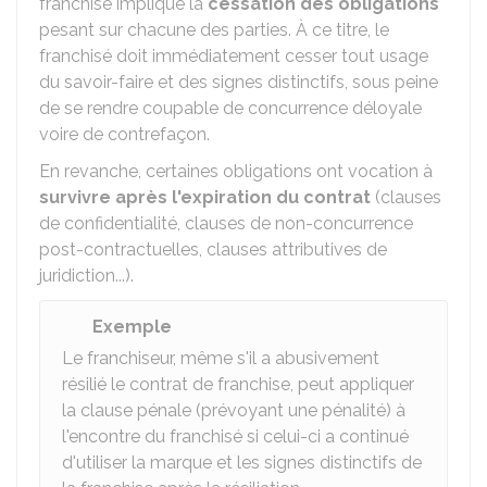
franchise implique la
cessation des obligations
pesant sur chacune des parties. À ce titre, le
franchisé doit immédiatement cesser tout usage
du savoir-faire et des signes distinctifs, sous peine
de se rendre coupable de concurrence déloyale
voire de contrefaçon.
En revanche, certaines obligations ont vocation à
survivre après l'expiration du contrat
(clauses
de confidentialité, clauses de non-concurrence
post-contractuelles, clauses attributives de
juridiction...).
Exemple
Le franchiseur, même s'il a abusivement
résilié le contrat de franchise, peut appliquer
la clause pénale (prévoyant une pénalité) à
l'encontre du franchisé si celui-ci a continué
d'utiliser la marque et les signes distinctifs de