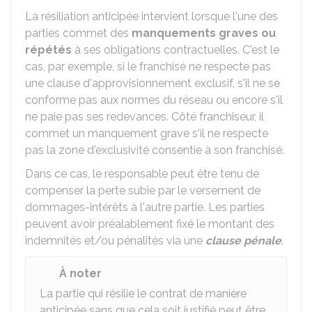
La résiliation anticipée intervient lorsque l'une des
parties commet des
manquements graves ou
répétés
à ses obligations contractuelles. C'est le
cas, par exemple, si le franchisé ne respecte pas
une clause d'approvisionnement exclusif, s'il ne se
conforme pas aux normes du réseau ou encore s'il
ne paie pas ses redevances. Côté franchiseur, il
commet un manquement grave s'il ne respecte
pas la zone d'exclusivité consentie à son franchisé.
Dans ce cas, le responsable peut être tenu de
compenser la perte subie par le versement de
dommages-intérêts à l'autre partie. Les parties
peuvent avoir préalablement fixé le montant des
indemnités et/ou pénalités via une
clause pénale
.
À noter
La partie qui résilie le contrat de manière
anticipée sans que cela soit justifié peut être