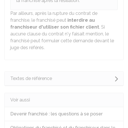
la franchise après la résiliation.
Par ailleurs, après la rupture du contrat de
franchise, le franchisé peut
interdire au
franchiseur d'utiliser son fichier client
. Si
aucune clause du contrat n'y faisait mention, le
franchisé peut formuler cette demande devant le
juge des référés.
Textes de référence
Voir aussi
Devenir franchisé : les questions à se poser
Obligations du franchisé et du franchiseur dans le