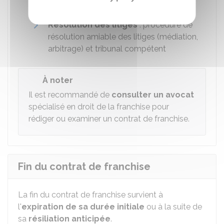
contrôle…
Résolution des litiges
: procédure de
résolution amiable des litiges (médiation,
arbitrage) et tribunal compétent
À noter
Il est recommandé de
consulter un avocat
spécialisé en droit de la franchise pour
rédiger ou examiner un contrat de franchise.
Fin du contrat de franchise
La fin du contrat de franchise survient à
l'
expiration de sa durée initiale
ou à la suite de
sa
résiliation anticipée
.