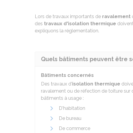
Lors de travaux importants de
ravalement
des
travaux d'isolation thermique
doivent 
expliquons la réglementation.
Quels bâtiments peuvent être sou
Bâtiments concernés
Des travaux d'
isolation thermique
doive
ravalement ou de réfection de toiture sur
bâtiments à usage :
D'habitation
De bureau
De commerce