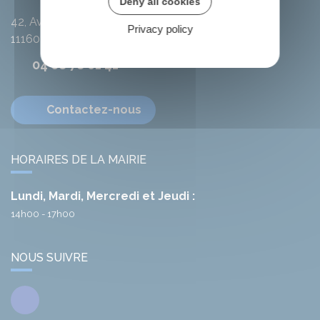
Deny all cookies
42, Avenue de l'Argent-Double
Privacy policy
11160
Citou
04 68 78 01 41
Contactez-nous
HORAIRES DE LA MAIRIE
Lundi, Mardi, Mercredi et Jeudi :
14h00 - 17h00
NOUS SUIVRE
Facebook