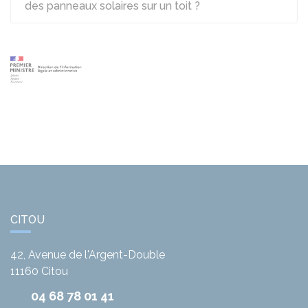
des panneaux solaires sur un toit ?
CITOU
42, Avenue de l'Argent-Double
11160
Citou
04 68 78 01 41