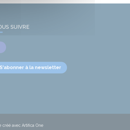
OUS SUIVRE
Facebook
S'abonner à la newsletter
e créé avec Artifica One