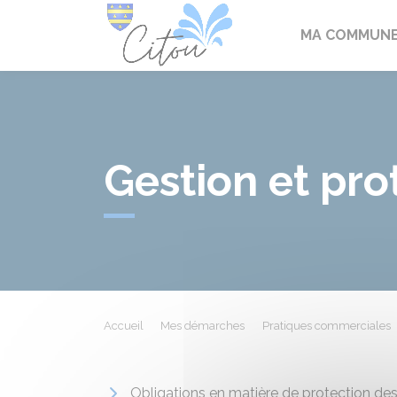
Citou
MA COMMUN
Gestion et pr
Accueil
Mes démarches
Pratiques commerciales
Obligations en matière de protection d