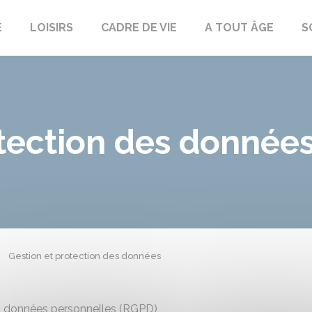
E
LOISIRS
CADRE DE VIE
A TOUT ÂGE
S
otection des donnée
Gestion et protection des données
es données personnelles (RGPD)