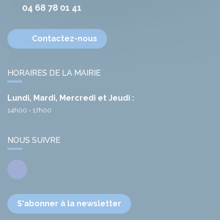
04 68 78 01 41
Contactez-nous
HORAIRES DE LA MAIRIE
Lundi, Mardi, Mercredi et Jeudi :
14h00 - 17h00
NOUS SUIVRE
Facebook
S'abonner à la newsletter