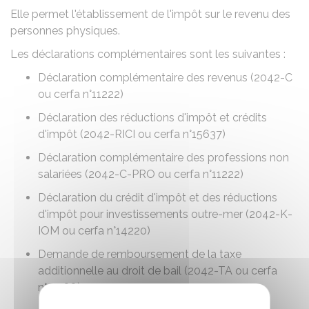
Elle permet l'établissement de l'impôt sur le revenu des
personnes physiques.
Les déclarations complémentaires sont les suivantes :
Déclaration complémentaire des revenus (2042-C
ou cerfa n°11222)
Déclaration des réductions d'impôt et crédits
d'impôt (2042-RICI ou cerfa n°15637)
Déclaration complémentaire des professions non
salariées (2042-C-PRO ou cerfa n°11222)
Déclaration du crédit d'impôt et des réductions
d'impôt pour investissements outre-mer (2042-K-
IOM ou cerfa n°14220)
Demande de remboursement de la taxe
additionnelle au droit de bail (2042-TA ou cerfa
n°11488).