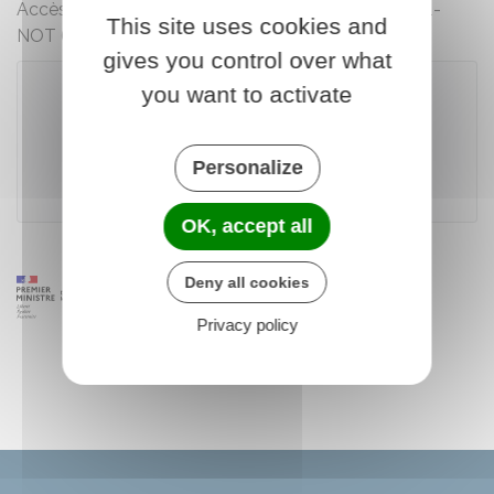
Accès à la notice de la déclaration de revenus 2041-
This site uses cookies and
NOT (cerfa n°50796).
gives you control over what
you want to activate
Télécharger le formulaire
Personalize
Ministère chargé des finances
OK, accept all
Deny all cookies
Privacy policy