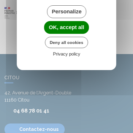
Personalize
OK, accept all
Deny all cookies
Privacy policy
CITOU
42, Avenue de l'Argent-Double
11160
Citou
04 68 78 01 41
Contactez-nous