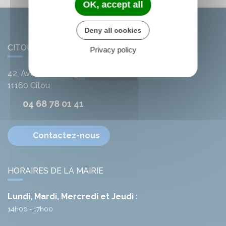
OK, accept all
Deny all cookies
CITOU
Privacy policy
42, Avenue de l'Argent-Double
11160
Citou
04 68 78 01 41
Contactez-nous
HORAIRES DE LA MAIRIE
Lundi, Mardi, Mercredi et Jeudi :
14h00 - 17h00