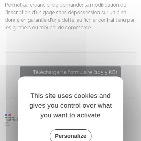
Permet au créancier de demander la modification de
l'inscription d'un gage sans dépossession sur un bien
donné en garantie d'une dette, au fichier central tenu par
les greffiers du tribunal de commerce.
Télécharger le formulaire (105.5 KB)
Ministère chargé de la justice
This site uses cookies and
gives you control over what
you want to activate
Personalize