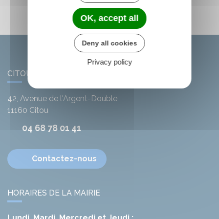
OK, accept all
Deny all cookies
Privacy policy
CITOU
42, Avenue de l'Argent-Double
11160
Citou
04 68 78 01 41
Contactez-nous
HORAIRES DE LA MAIRIE
Lundi, Mardi, Mercredi et Jeudi :