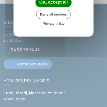
OK, accept all
Deny all cookies
CITOU
Privacy policy
42, Avenue de l'Argent-Double
11160
Citou
04 68 78 01 41
Contactez-nous
HORAIRES DE LA MAIRIE
Lundi, Mardi, Mercredi et Jeudi :
14h00 - 17h00