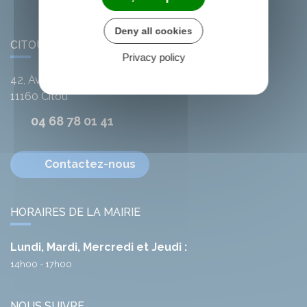
Deny all cookies
CITOU
Privacy policy
42, Avenue de l'Argent-Double
11160
Citou
04 68 78 01 41
Contactez-nous
HORAIRES DE LA MAIRIE
Lundi, Mardi, Mercredi et Jeudi :
14h00 - 17h00
NOUS SUIVRE