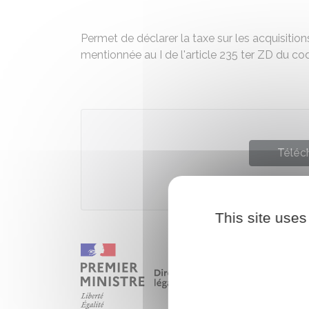
Permet de déclarer la taxe sur les acquisitions 
mentionnée au I de l'article 235 ter ZD du c
Téléch
Ministè
This site uses