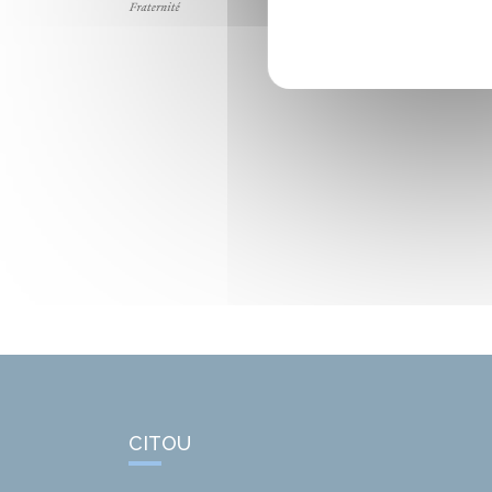
CITOU