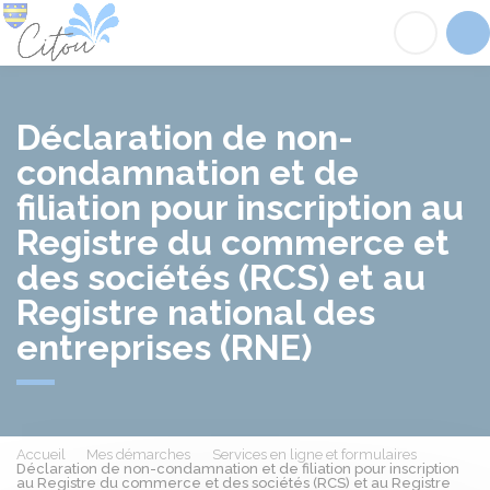
Citou
Acc
Déclaration de non-
condamnation et de
filiation pour inscription au
Registre du commerce et
des sociétés (RCS) et au
Registre national des
entreprises (RNE)
Accueil
Mes démarches
Services en ligne et formulaires
Déclaration de non-condamnation et de filiation pour inscription
au Registre du commerce et des sociétés (RCS) et au Registre