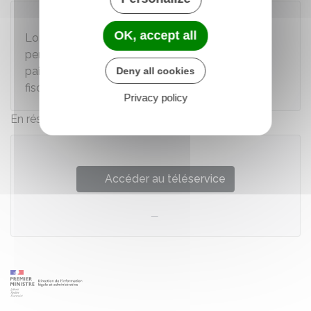
À noter
OK, accept all
Lorsque vous êtes à la retraite, ce service vous
permet également d'obtenir vos attestations de
paiement de votre pension et vos attestations
Deny all cookies
fiscales.
Privacy policy
En résumé :
Accéder au téléservice