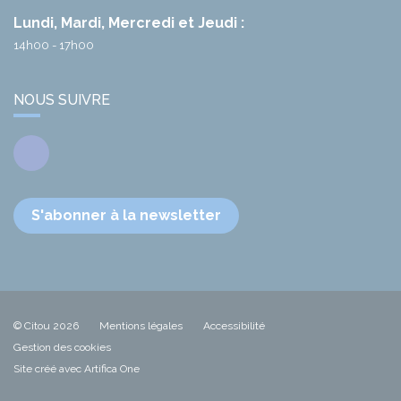
Lundi, Mardi, Mercredi et Jeudi :
14h00 - 17h00
NOUS SUIVRE
Facebook
S'abonner à la newsletter
© Citou 2026
Mentions légales
Accessibilité
Gestion des cookies
Site créé avec Artifica One