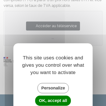
versa, selon le taux de TVA applicable.
Accéder au téléservice
This site uses cookies and
gives you control over what
you want to activate
Personalize
OK, accept all