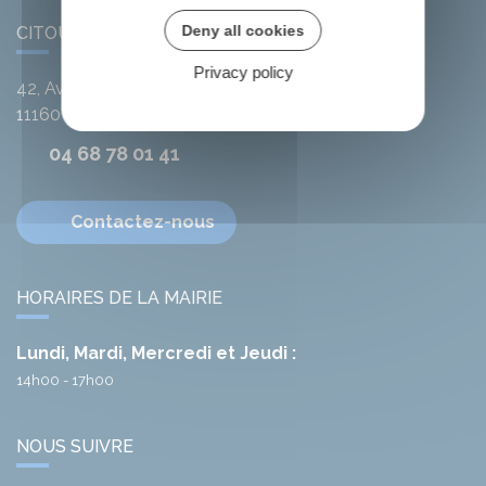
Deny all cookies
CITOU
Privacy policy
42, Avenue de l'Argent-Double
11160
Citou
04 68 78 01 41
Contactez-nous
HORAIRES DE LA MAIRIE
Lundi, Mardi, Mercredi et Jeudi :
14h00 - 17h00
NOUS SUIVRE