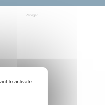
Partager
Partager sur Facebook
Partager sur X - Twitter
Partager sur Linkedin
Partager par em
ant to activate