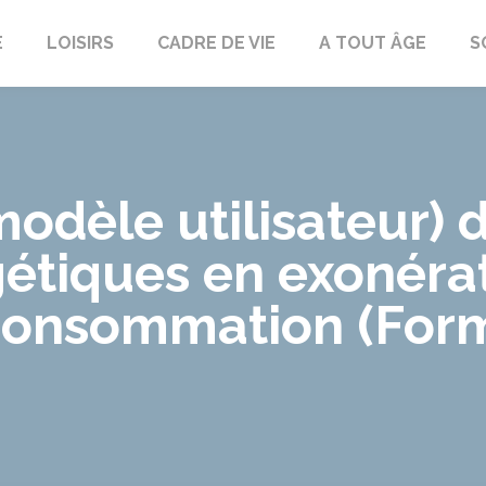
E
LOISIRS
CADRE DE VIE
A TOUT ÂGE
S
odèle utilisateur) d
étiques en exonérat
 consommation (For