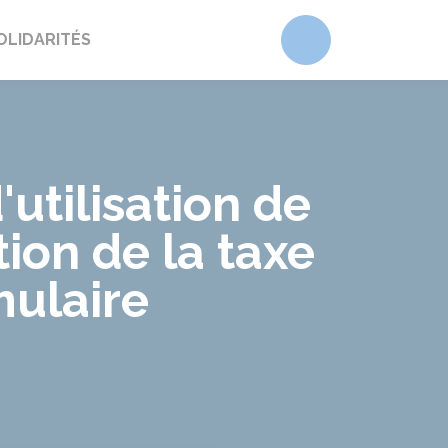
Accéder au form
OLIDARITÉS
'utilisation de
ion de la taxe
mulaire