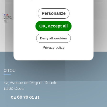
Personalize
OK, accept all
Deny all cookies
Privacy policy
CITOU
42, Avenue de l'Argent-Double
11160
Citou
04 68 78 01 41