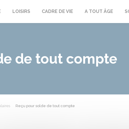
E
LOISIRS
CADRE DE VIE
A TOUT ÂGE
S
de de tout compte
laires
Reçu pour solde de tout compte