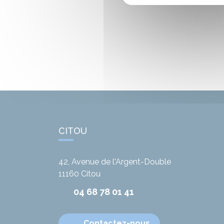
CITOU
42, Avenue de l'Argent-Double
11160
Citou
04 68 78 01 41
Contactez-nous