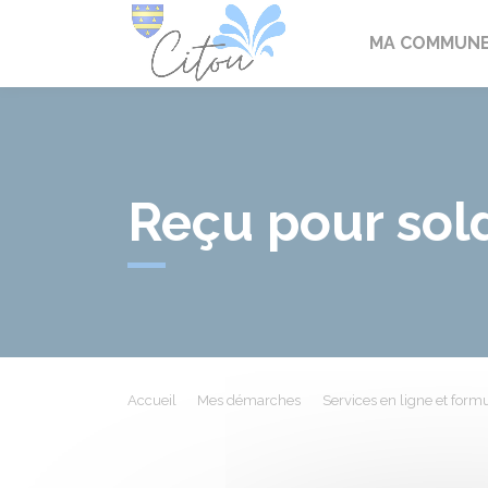
Citou
MA COMMUN
Reçu pour sol
Accueil
Mes démarches
Services en ligne et formu