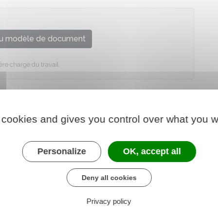
u modèle de document
ère chargé du travail
 cookies and gives you control over what you w
Personalize
OK, accept all
Deny all cookies
Privacy policy