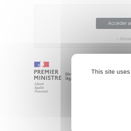
Accéder a
Minist
This site uses