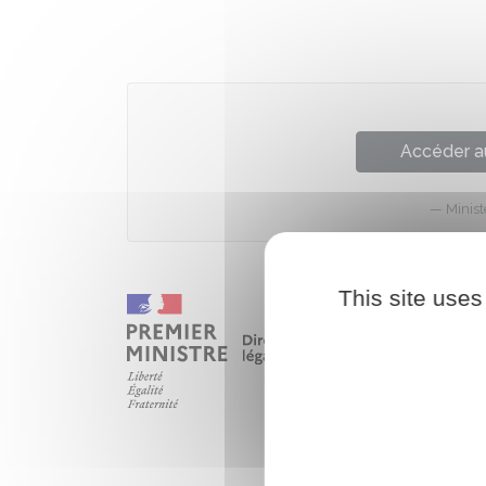
Accéder a
Minist
This site uses