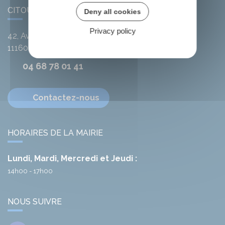
CITOU
Deny all cookies
Privacy policy
42, Avenue de l'Argent-Double
11160
Citou
04 68 78 01 41
Contactez-nous
HORAIRES DE LA MAIRIE
Lundi, Mardi, Mercredi et Jeudi :
14h00 - 17h00
NOUS SUIVRE