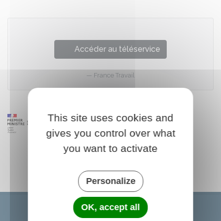
Accéder au téléservice
France Travail
This site uses cookies and
gives you control over what
you want to activate
Personalize
OK, accept all