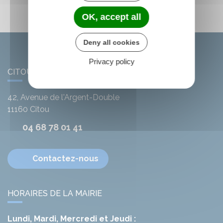
OK, accept all
Deny all cookies
Privacy policy
CITOU
42, Avenue de l'Argent-Double
11160
Citou
04 68 78 01 41
Contactez-nous
HORAIRES DE LA MAIRIE
Lundi, Mardi, Mercredi et Jeudi :