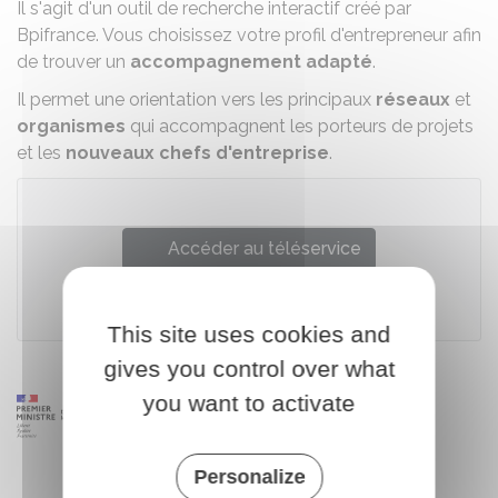
Il s'agit d'un outil de recherche interactif créé par
Bpifrance. Vous choisissez votre profil d'entrepreneur afin
de trouver un
accompagnement adapté
.
Il permet une orientation vers les principaux
réseaux
et
organismes
qui accompagnent les porteurs de projets
et les
nouveaux chefs d'entreprise
.
Accéder au téléservice
Bpifrance Création
This site uses cookies and
gives you control over what
you want to activate
Personalize