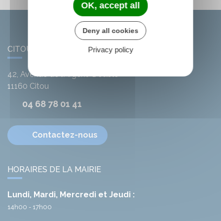
OK, accept all
Deny all cookies
CITOU
Privacy policy
42, Avenue de l'Argent-Double
11160
Citou
04 68 78 01 41
Contactez-nous
HORAIRES DE LA MAIRIE
Lundi, Mardi, Mercredi et Jeudi :
14h00 - 17h00