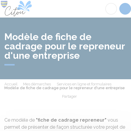
Citou
Acc
Modèle de fiche de
cadrage pour le repreneur
d'une entreprise
Accueil
Mes démarches
Services en ligne et formulaires
Modèle de fiche de cadrage pour le repreneur d'une entreprise
Partager
Partager sur Facebook
Partager sur X - Twit
Partager sur
Par
Ce modèle de
"fiche de cadrage repreneur"
vous
permet de présenter de façon structurée votre projet de