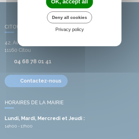
OK, accept all
Deny all cookies
CITOU
Privacy policy
42, Avenue de l'Argent-Double
11160
Citou
04 68 78 01 41
Contactez-nous
HORAIRES DE LA MAIRIE
Lundi, Mardi, Mercredi et Jeudi :
14h00 - 17h00