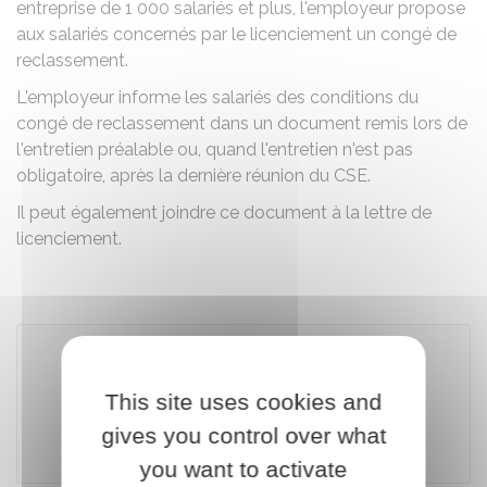
entreprise de 1 000 salariés et plus, l'employeur propose
aux salariés concernés par le licenciement un congé de
reclassement.
L'employeur informe les salariés des conditions du
congé de reclassement dans un document remis lors de
l'entretien préalable ou, quand l'entretien n'est pas
obligatoire, après la dernière réunion du CSE.
Il peut également joindre ce document à la lettre de
licenciement.
Accéder au modèle de document
This site uses cookies and
gives you control over what
Ministère chargé du travail
you want to activate